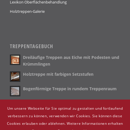
Lexikon Oberflächenbehandlung
Holztreppen-Galerie
TREPPENTAGEBUCH
Dreiläufige Treppen aus Eiche mit Podesten und
Krümmlingen
Holztreppe mit farbigen Setzstufen
Bogenförmige Treppe in rundem Treppenraum
Holztreppe für Blockhaus mit LED Beleuchtung
Um unsere Webseite für Sie optimal zu gestalten und fortlaufend
verbessern zu können, verwenden wir Cookies. Sie können diese
Cookies erlauben oder ablehnen. Weitere Informationen erhalten