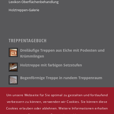
Lexikon Oberflächenbehandlung
Holztreppen-Galerie
TREPPENTAGEBUCH
Dreiläufige Treppen aus Eiche mit Podesten und
Krümmlingen
Holztreppe mit farbigen Setzstufen
Bogenförmige Treppe in rundem Treppenraum
Holztreppe für Blockhaus mit LED Beleuchtung
Um unsere Webseite für Sie optimal zu gestalten und fortlaufend
verbessern zu können, verwenden wir Cookies. Sie können diese
Cookies erlauben oder ablehnen. Weitere Informationen erhalten