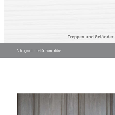
Treppen und Geländer
Schlagwortarchiv für: Furniertüren