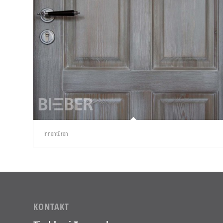
Innentüren
KONTAKT